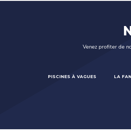
N
Venez profiter de n
PISCINES À VAGUES
LA FA