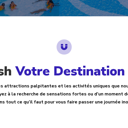

ash
Votre Destination
s attractions palpitantes et les activités uniques que n
yez à la recherche de sensations fortes ou d’un moment d
s tout ce qu’il faut pour vous faire passer une journée in