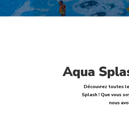
Aqua Spl
Découvrez toutes le
Splash ! Que vous so
nous avon