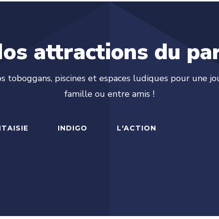
os attractions du pa
os toboggans, piscines et espaces ludiques pour une jo
famille ou entre amis !
NTAISIE
INDIGO
L'ACTION