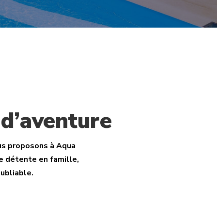
d’aventure
ous proposons à Aqua
e détente en famille,
oubliable.